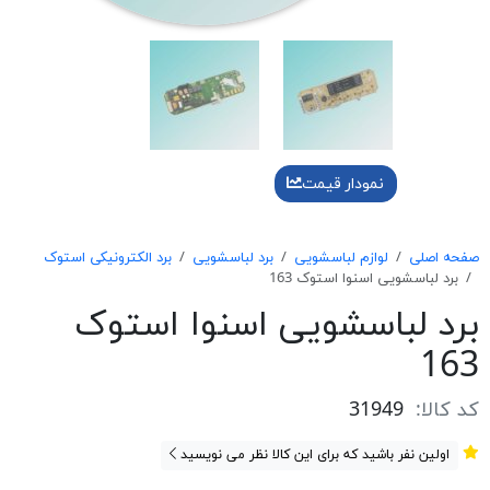
نمودار قیمت
صفحه اصلی
لوازم لباسشویی
برد لباسشویی
برد الکترونیکی استوک
برد لباسشويی اسنوا استوک 163
برد لباسشويی اسنوا استوک
163
کد کالا:
31949
اولین نفر باشید که برای این کالا نظر می نویسید