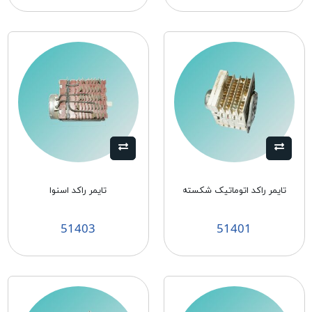
تایمر راکد اتوماتیک شکسته
تایمر راکد اسنوا
51403
51401