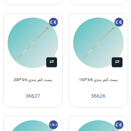
بست کمر بندی 3/6*150
بست کمر بندی 3/6*200
36627
36626