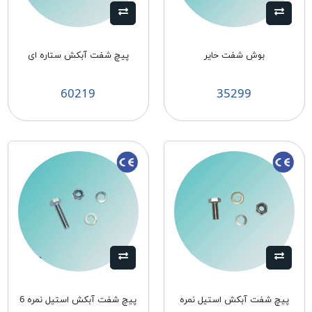
بوش شفت حایر
پيچ شفت آبكش ستاره ای
60219
35299
پیچ شفت آبکش استیل نمره
پیچ شفت آبکش استیل نمره 6