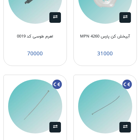
آبپخش کن پارس MPN 4260
اهرم طوسی كد 0019
70000
31000