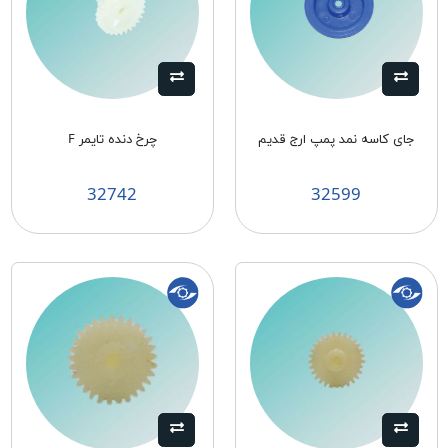
جای کاسه نمد پمپ ارج قدیم
چرخ دنده تایمر F
32742
32599