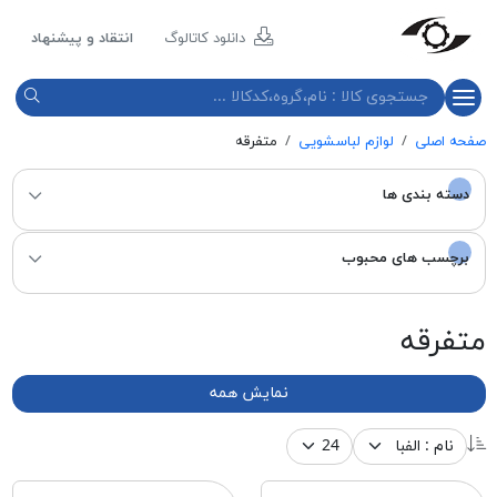
مازند
پلاست
دانلود کاتالوگ
انتقاد و پیشنهاد
نور
صفحه اصلی
لوازم لباسشویی
متفرقه
دسته بندی ها
برچسب های محبوب
متفرقه
نمایش همه