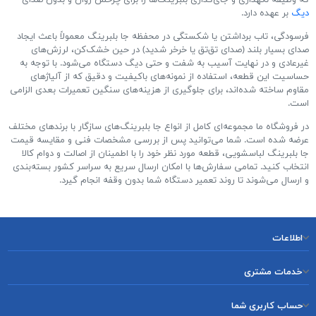
که وظیفه نگهداری و جای‌گذاری بلبرینگ‌ها را برای چرخش روان و بدون صدای
دیگ
بر عهده دارد.
فرسودگی، تاب برداشتن یا شکستگی در محفظه جا بلبرینگ معمولاً باعث ایجاد
صدای بسیار بلند (صدای تق‌تق یا خرخر شدید) در حین خشک‌کن، لرزش‌های
غیرعادی و در نهایت آسیب به شفت و حتی دیگ دستگاه می‌شود. با توجه به
حساسیت این قطعه، استفاده از نمونه‌های باکیفیت و دقیق که از آلیاژهای
مقاوم ساخته شده‌اند، برای جلوگیری از هزینه‌های سنگین تعمیرات بعدی الزامی
است.
در فروشگاه ما مجموعه‌ای کامل از انواع جا بلبرینگ‌های سازگار با برندهای مختلف
عرضه شده است. شما می‌توانید پس از بررسی مشخصات فنی و مقایسه قیمت
جا بلبرینگ لباسشویی، قطعه مورد نظر خود را با اطمینان از اصالت و دوام کالا
انتخاب کنید. تمامی سفارش‌ها با امکان ارسال سریع به سراسر کشور بسته‌بندی
و ارسال می‌شوند تا روند تعمیر دستگاه شما بدون وقفه انجام گیرد.
اطلاعات
خدمات مشتری
حساب کاربری شما