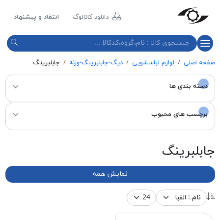
مازند
پلاست
دانلود کاتالوگ
انتقاد و پیشنهاد
نور
صفحه اصلی
لوازم لباسشویی
دیگ-جابلبرینگ-وزنه
جابلبرینگ
دسته بندی ها
برچسب های محبوب
جابلبرینگ
نمایش همه