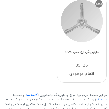
جابلبرینگی ارج جدید 4224
35126
اتمام موجودی
در این صفحه می‌توانید انواع جا بلبرینگ لباسشویی (
کاسه نمد
و محفظه
بلبرینگ
) را با کیفیت ساخت بالا و قیمت مناسب مشاهده و خریداری کنید. جا
بلبرینگ یکی از قطعات کلیدی در سیستم انتقال قدرت ماشین لباسشویی است