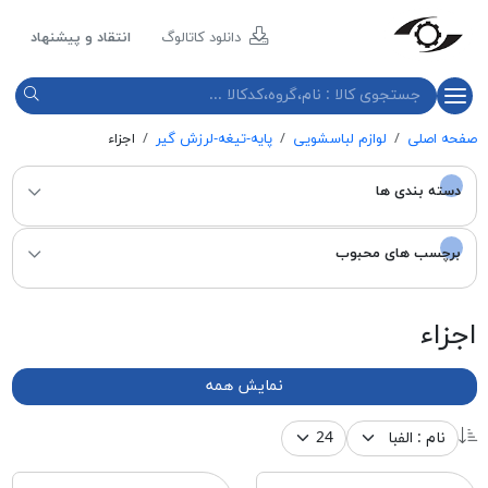
مازند
پلاست
دانلود کاتالوگ
انتقاد و پیشنهاد
نور
صفحه اصلی
لوازم لباسشویی
پایه-تیغه-لرزش گیر
اجزاء
دسته بندی ها
برچسب های محبوب
اجزاء
نمایش همه