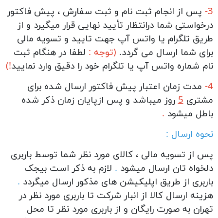
3-
پس از انجام ثبت نام و ثبت سفارش ، پیش فاکتور
درخواستی شما درانتظار تأیید نهایی قرار میگیرد و از
طریق تلگرام یا واتس آپ جهت تایید و تسویه مالی
برای شما ارسال می گردد.
(توجه :
لطفا در هنگام ثبت
نام شماره واتس آپ یا تلگرام خود را دقیق وارد نمایید
!)
4-
مدت زمان اعتبار پیش فاکتور ارسال شده برای
مشتری
5
روز میباشد و پس ازپایان زمان ذکر شده
باطل میشود
.
نحوه ارسال
:
پس از تسویه مالی ، کالای مورد نظر شما توسط باربری
دلخواه تان ارسال میشود
.
لازم به ذکر است بیجک
باربری از طریق اپلیکیشن های مذکور ارسال میگردد
.
هزينه ارسال کالا از انبار شرکت تا باربری مورد نظر در
تهران به صورت رایگان
و از باربری مورد نظر تا محل