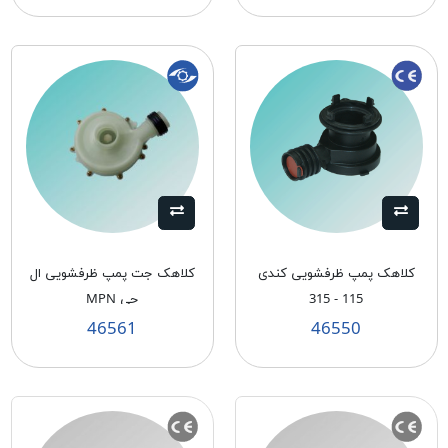
کلاهک پمپ ظرفشویی کندی
کلاهک جت پمپ ظرفشویی ال
115 - 315
جی MPN
46561
46550