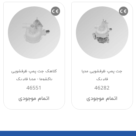
جت پمپ ظرفشویی مدیا
کلاهک جت پمپ ظرفشویی
فابریک
پاکشوما - مدیا فابریک
46551
46282
اتمام موجودی
اتمام موجودی