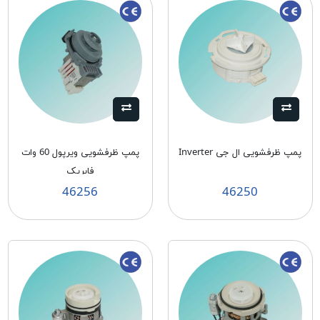
پمپ ظرفشویی ال جی Inverter
پمپ ظرفشویی ویرپول 60 وات
فابریک
46256
46250