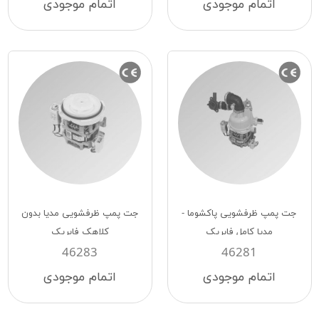
اتمام موجودی
اتمام موجودی
جت پمپ ظرفشویی پاکشوما -
جت پمپ ظرفشویی مدیا بدون
مدیا کامل فابریک
کلاهک فابریک
46283
46281
اتمام موجودی
اتمام موجودی