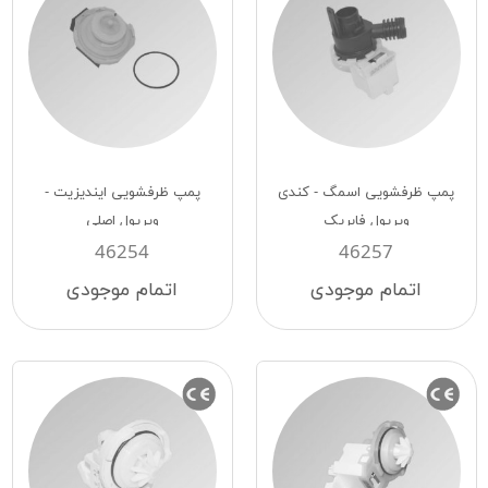
پمپ ظرفشویی اسمگ - کندی
پمپ ظرفشویی ایندیزیت -
ویرپول فابریک
ویرپول اصلی
46254
46257
اتمام موجودی
اتمام موجودی