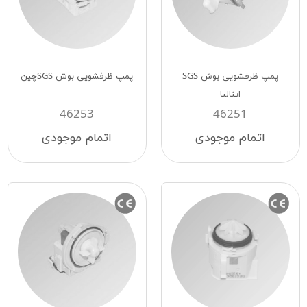
پمپ ظرفشویی بوش SGS
پمپ ظرفشویی بوش SGSچین
ایتالیا
46253
46251
اتمام موجودی
اتمام موجودی