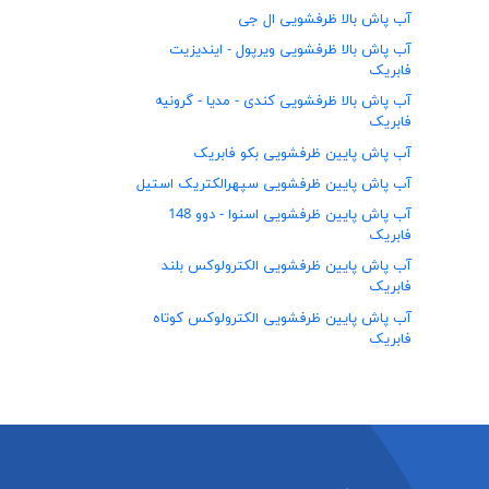
آب پاش بالا ظرفشویی ال جی
آب پاش بالا ظرفشویی ویرپول - ایندیزیت
فابریک
آب پاش بالا ظرفشویی کندی - مدیا - گرونیه
فابریک
آب پاش پايين ظرفشويی بكو فابريک
آب پاش پايين ظرفشويی سپهرالكتريک استيل
آب پاش پایین ظرفشویی اسنوا - دوو 148
فابریک
آب پاش پایین ظرفشویی الکترولوکس بلند
فابریک
آب پاش پایین ظرفشویی الکترولوکس کوتاه
فابریک
آبپخش كن پارس MPN 4250
آبپخش کن ارج جدید
آبپخش کن پارس MPN 4260
آبكش راكد كد 10