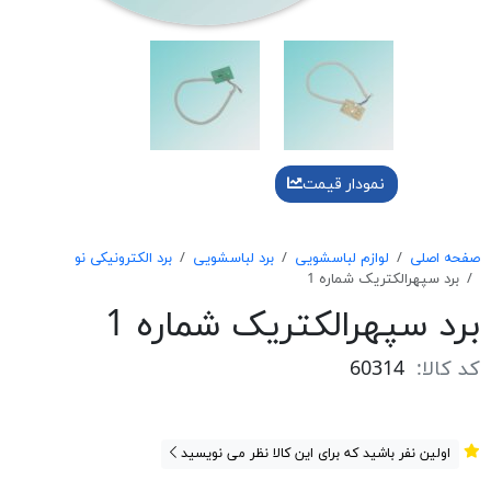
نمودار قیمت
صفحه اصلی
لوازم لباسشویی
برد لباسشویی
برد الکترونیکی نو
برد سپهرالكتريک شماره 1
برد سپهرالكتريک شماره 1
کد کالا:
60314
اولین نفر باشید که برای این کالا نظر می نویسید