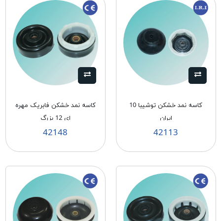
کاسه نمد خشکن توشیبا 10
کاسه نمد خشکن فابریک مهره
ایران
ای 12 بزرگ
42148
42113