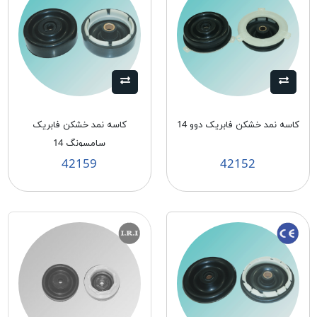
کاسه نمد خشکن فابریک دوو 14
کاسه نمد خشکن فابریک
سامسونگ 14
42159
42152