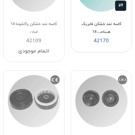
کاسه نمد خشکن فابریک
کاسه نمد خشکن پاکشوما 14
هیتاچی 14
ایران
42109
42170
اتمام موجودی