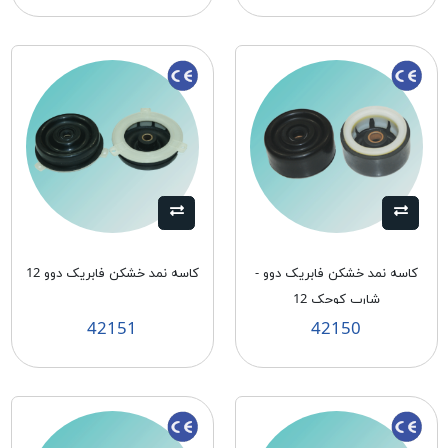
کاسه نمد خشکن فابریک دوو -
کاسه نمد خشکن فابریک دوو 12
شارپ کوچک 12
42151
42150