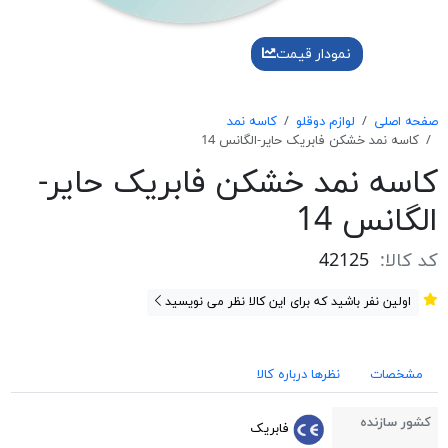
نمودار قیمت
صفحه اصلی
لوازم دوقلو
کاسه نمد
کاسه نمد خشکن فابریک حایر-الگانس 14
کاسه نمد خشکن فابریک حایر-
الگانس 14
کد کالا:
42125
اولین نفر باشید که برای این کالا نظر می نویسید
مشخصات
نظرها درباره کالا
کشور سازنده
فابریک