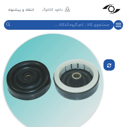
مازند
پلاست
دانلود کاتالوگ
انتقاد و پیشنهاد
نور