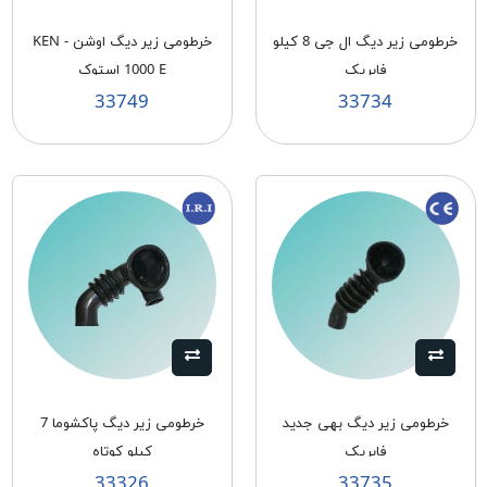
خرطومی زیر دیگ ال جی 8 کیلو
خرطومی زیر دیگ اوشن - KEN
فابریک
1000 E استوک
33749
33734
خرطومی زیر دیگ بهی جدید
خرطومی زیر دیگ پاکشوما 7
فابریک
کیلو کوتاه
33326
33735