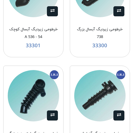
خرطومی زیردیگ آبسال بزرگ
خرطومی زیردیگ آبسال کوچک
A 536 - 54
738
33301
33300