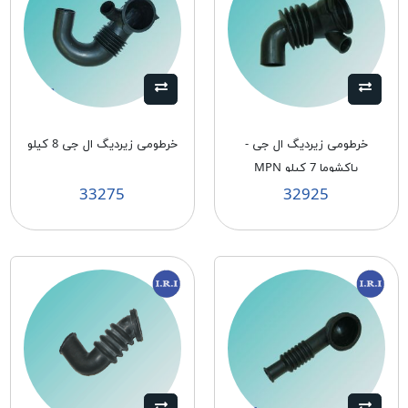
خرطومی زیردیگ ال جی -
خرطومی زیردیگ ال جی 8 کیلو
پاکشوما 7 کیلو MPN
33275
32925