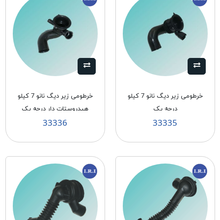
خرطومی زیر دیگ نانو 7 کیلو
خرطومی زیر دیگ نانو 7 کیلو
درجه یک
هیدروستات دار درجه یک
33336
33335