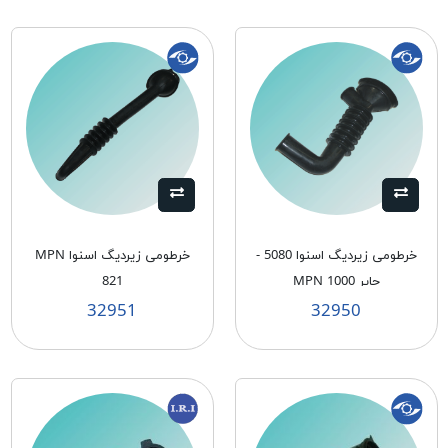
خرطومی زیردیگ اسنوا 5080 -
خرطومی زیردیگ اسنوا MPN
حایر MPN 1000
821
32951
32950