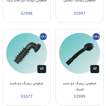
خرطومی زیردیگ آزمایش
خرطومی زیردیگ ارج جدید بزرگ
32998
32997
خرطومی زیردیگ ارج جدید
خرطومی زیردیگ ارج قدیم
کوچک
33377
32999