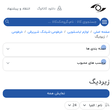
مازند
پلاست
دانلود کاتالوگ
انتقاد و پیشنهاد
نور
صفحه اصلی
لوازم لباسشویی
خرطومی-شیلنگ شیربرقی
خرطومی
زیردیگ
دسته بندی ها
برچسب های محبوب
زیردیگ
نمایش همه