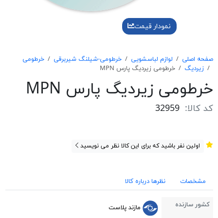
نمودار قیمت
صفحه اصلی
لوازم لباسشویی
خرطومی-شیلنگ شیربرقی
خرطومی
زیردیگ
خرطومی زیردیگ پارس MPN
خرطومی زیردیگ پارس MPN
کد کالا:
32959
اولین نفر باشید که برای این کالا نظر می نویسید
مشخصات
نظرها درباره کالا
کشور سازنده
مازند پلاست