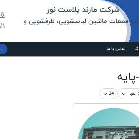
مازند پلاست نور
نده قطعات ماشین لباسشویی، ظرفشویی و
و
اگ
تماس با ما
پایه