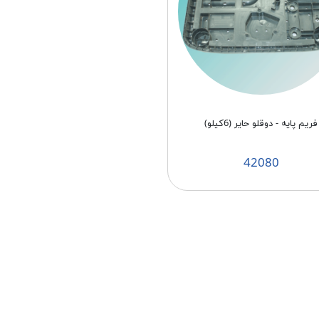
فریم پایه - دوقلو حایر (6کیلو)
42080