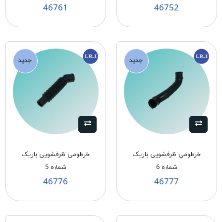
46761
46752
جدید
جدید
خرطومی ظرفشویی باریک
خرطومی ظرفشویی باریک
شماره 6
شماره 5
46776
46777