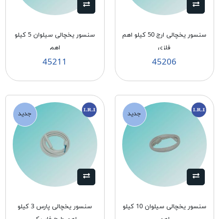
سنسور يخچالی ارج 50 كيلو اهم
سنسور يخچالی سيلوان 5 كيلو
فلزی
اهم
45211
45206
جدید
جدید
سنسور يخچالی سيلوان 10 كيلو
سنسور يخچالی پارس 3 كيلو