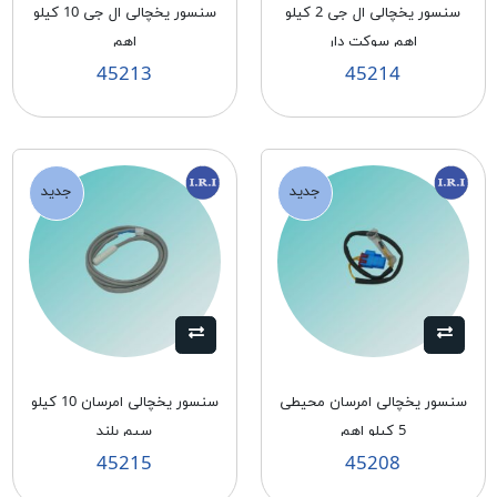
سنسور يخچالی ال جی 2 كيلو
سنسور يخچالی ال جی 10 كيلو
اهم سوكت دار
اهم
45213
45214
جدید
جدید
سنسور يخچالی امرسان محيطی
سنسور يخچالی امرسان 10 كيلو
5 كيلو اهم
سيم بلند
45215
45208