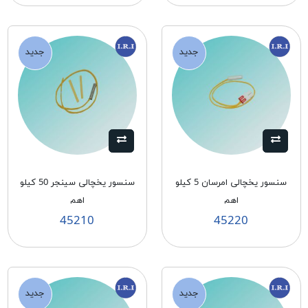
جدید
جدید
سنسور يخچالی امرسان 5 كيلو
سنسور يخچالی سينجر 50 كيلو
اهم
اهم
45210
45220
جدید
جدید