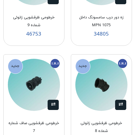
زه دور درب سامسونگ داخل
خرطومی ظرفشویی زانوئی
MPN 1075
شماره 9
46753
34805
جدید
جدید
خرطومی ظرفشویی زانوئی
خرطومی ظرفشویی صاف شماره
شماره 8
7