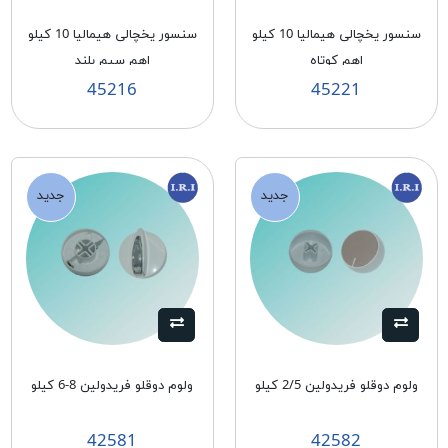
سنسور يخچالی هيماليا 10 كيلو
سنسور يخچالی هيماليا 10 كيلو
اهم كوتاه
اهم سيم بلند
45216
45221
جدید
جدید
ولوم دوقلو فريدولين 2/5 كيلو
ولوم دوقلو فريدولين 8-6 كيلو
42581
42582