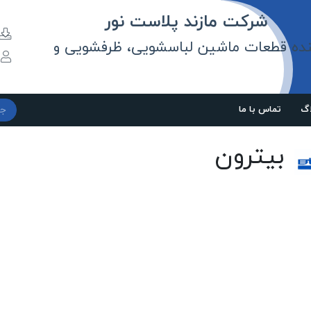
مازند پلاست نور
نده قطعات ماشین لباسشویی، ظرفشویی و
و
اگ
تماس با ما
بیترون