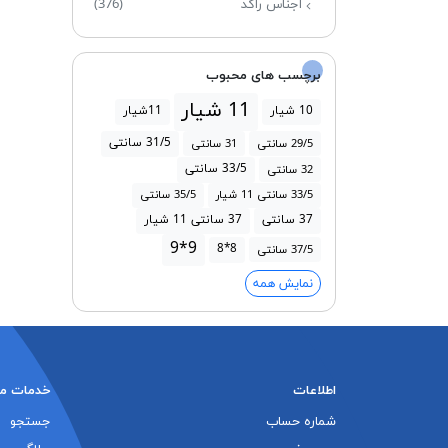
اجناس راکد
(376)
برچسب های محبوب
11 شیار
10 شیار
11شیار
31/5 سانتی
29/5 سانتی
31 سانتی
33/5 سانتی
32 سانتی
33/5 سانتی 11 شیار
35/5 سانتی
37 سانتی
37 سانتی 11 شیار
9*9
8*8
37/5 سانتی
نمایش همه
اطلاعات
خدمات م
شماره حساب
جستجو