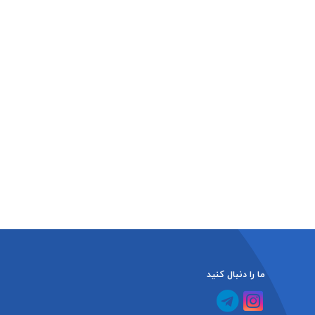
ما را دنبال کنید
کانال آپارات
کانال تلگرام