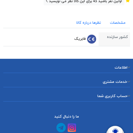
اولین نفر باشید که برای این کالا نظر می نویسید
مشخصات
نظرها درباره کالا
کشور سازنده
فابریک
اطلاعات
خدمات مشتری
حساب کاربری شما
ما را دنبال کنید
کانال آپارات
کانال تلگرام