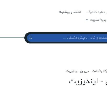
دانلود کاتالوگ
انتقاد و پیشنهاد
رود/عضویت
رگاد باگنشت - ویرپول - ایندیزیت
 - ایندیزیت