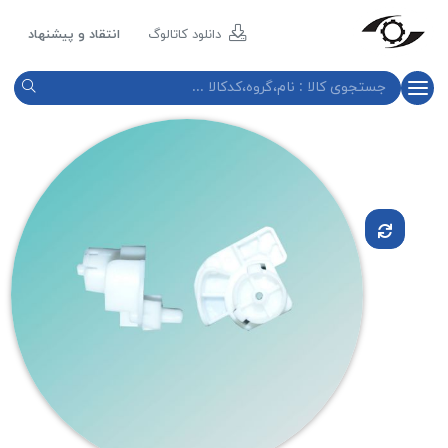
مازند
پلاست
دانلود کاتالوگ
انتقاد و پیشنهاد
نور