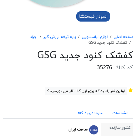
نمودار قیمت
صفحه اصلی
لوازم لباسشویی
پایه-تیغه-لرزش گیر
اجزاء
کفشک کنود جدید GSG
کفشک کنود جدید GSG
کد کالا:
35276
اولین نفر باشید که برای این کالا نظر می نویسید
مشخصات
نظرها درباره کالا
کشور سازنده
ساخت ایران