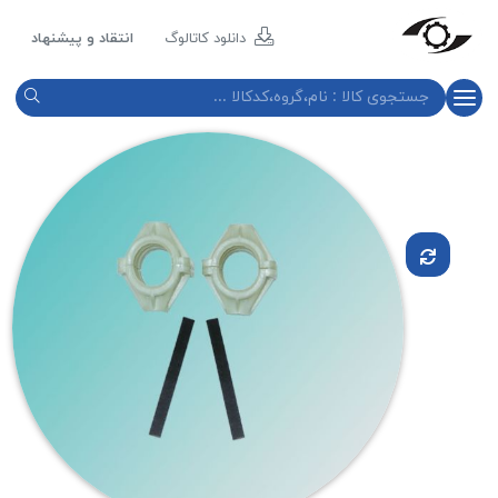
مازند
پلاست
دانلود کاتالوگ
انتقاد و پیشنهاد
نور