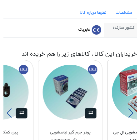
مشخصات
نظرها درباره کالا
کشور سازنده
فابریک
خریداران این کالا ، کالاهای زیر را هم خریده اند
باسشویی ال جی
پودر جرم گیر لباسشویی
پین کمک 