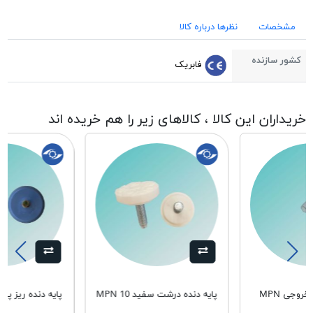
مشخصات
نظرها درباره کالا
کشور سازنده
فابریک
خریداران این کالا ، کالاهای زیر را هم خریده اند
روجی MPN
پایه دنده درشت سفید MPN 10
10