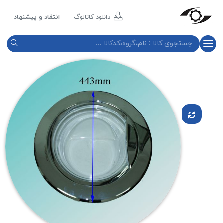
مازند
پلاست
دانلود کاتالوگ
انتقاد و پیشنهاد
نور