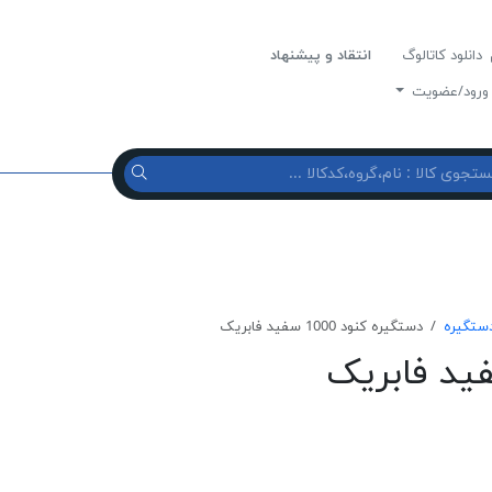
دانلود کاتالوگ
انتقاد و پیشنهاد
رود/عضویت
ستگیره
دستگیره کنود 1000 سفید فابریک