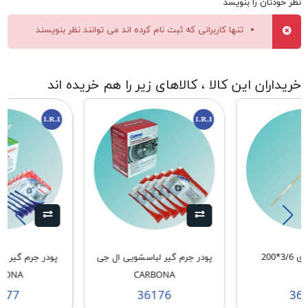
نظر خودتان را بنویسد
تنها کاربرانی که ثبت نام کرده اند می توانند نظر بنویسند
خریداران این کالا ، کالاهای زیر را هم خریده اند
3*200
پودر جرم گیر لباسشویی ال جی
پودر جرم گیر 
BONA
CARBONA
177
36176
36