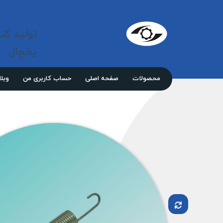
شرکت 
مازند
تولید کن
پلاست
نور
یخچال
محصولات
صفحه اصلی
حساب کاربری من
وبل