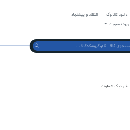
دانلود کاتالوگ
انتقاد و پیشنهاد
رود/عضویت
فنر ديگ شماره 7