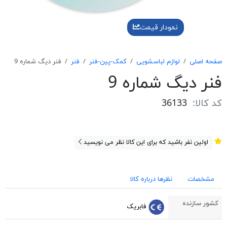
نمودار قیمت
صفحه اصلی
لوازم لباسشویی
کمک-پین-فنر
فنر
فنر ديگ شماره 9
فنر ديگ شماره 9
کد کالا:
36133
اولین نفر باشید که برای این کالا نظر می نویسید
مشخصات
نظرها درباره کالا
کشور سازنده
فابریک