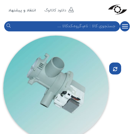
مازند
پلاست
دانلود کاتالوگ
انتقاد و پیشنهاد
نور