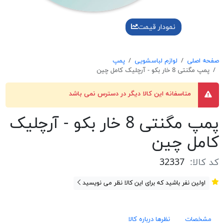
نمودار قیمت
صفحه اصلی
لوازم لباسشویی
پمپ
پمپ مگنتی 8 خار بکو - آرچلیک کامل چین
متاسفانه این کالا دیگر در دسترس نمی باشد
پمپ مگنتی 8 خار بکو - آرچلیک
کامل چین
کد کالا:
32337
اولین نفر باشید که برای این کالا نظر می نویسید
مشخصات
نظرها درباره کالا