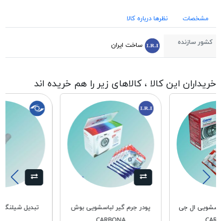
مشخصات
نظرها درباره کالا
کشور سازنده
ساخت ایران
خریداران این کالا ، کالاهای زیر را هم خریده اند
باسشویی ال جی
پودر جرم گیر لباسشویی بوش
تبدیل شیلنگ خر
CARBONA
CAR