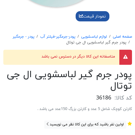
نمودار قیمت
صفحه اصلی
لوازم لباسشویی
پودر-جرمگیر-فیلتر آب
پودر - جرمگیر
پودر جرم گیر لباسشویی ال جی توتال
متاسفانه این کالا دیگر در دسترس نمی باشد
پودر جرم گیر لباسشویی ال جی
توتال
کد کالا:
36186
کارتن کوچک شامل 5 عدد و کارتن بزرگ 150عدد می باشد .
اولین نفر باشید که برای این کالا نظر می نویسید