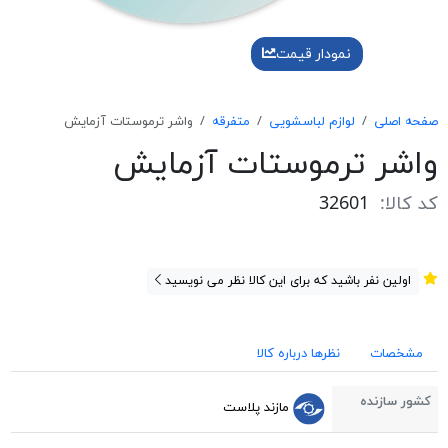
نمودار قیمت
صفحه اصلی
لوازم لباسشویی
متفرقه
واشر ترموستات آزمایش
واشر ترموستات آزمایش
کد کالا:
32601
اولین نفر باشید که برای این کالا نظر می نویسید
مشخصات
نظرها درباره کالا
کشور سازنده
مازند پلاست