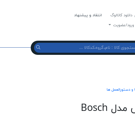
دانلود کاتالوگ
انتقاد و پیشنهاد
رود/عضویت
ا و دستورالعمل ها
راهنمای لباسشویی بوش مدل Bosch