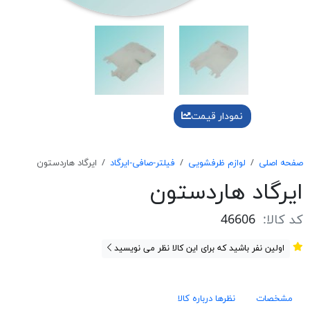
نمودار قیمت
صفحه اصلی
لوازم ظرفشویی
فیلتر-صافی-ایرگاد
ايرگاد هاردستون
ايرگاد هاردستون
کد کالا:
46606
اولین نفر باشید که برای این کالا نظر می نویسید
مشخصات
نظرها درباره کالا