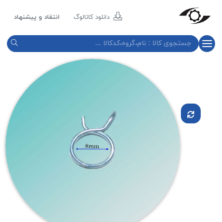
مازند
پلاست
دانلود کاتالوگ
انتقاد و پیشنهاد
نور