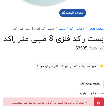
نمودار قیمت
صفحه اصلی
اجناس راکد
بست
بست راکد فلزی 8 میلی متر راکد
بست راکد فلزی 8 میلی متر راکد
کد کالا:
53505
اولین نفر باشید که برای این کالا نظر می نویسید
نظرها درباره کالا
نظر خودتان را بنویسد
تنها کاربرانی که ثبت نام کرده اند می توانند نظر بنویسند