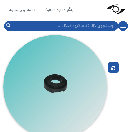
مازند
پلاست
دانلود کاتالوگ
انتقاد و پیشنهاد
نور