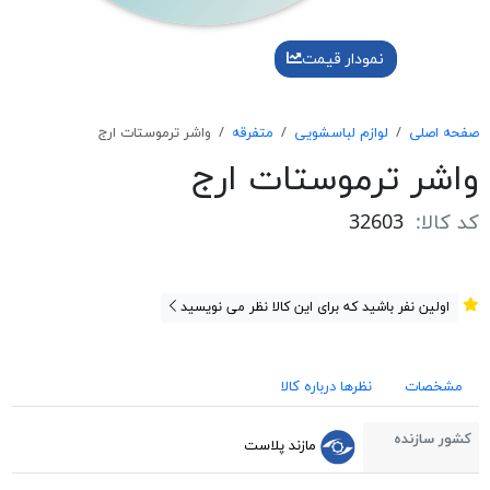
نمودار قیمت
صفحه اصلی
لوازم لباسشویی
متفرقه
واشر ترموستات ارج
واشر ترموستات ارج
کد کالا:
32603
اولین نفر باشید که برای این کالا نظر می نویسید
مشخصات
نظرها درباره کالا
کشور سازنده
مازند پلاست