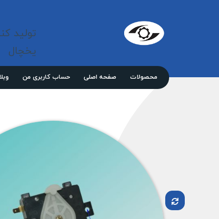
شرکت 
مازند
تولید کن
پلاست
نور
یخچال
محصولات
صفحه اصلی
حساب کاربری من
وبل