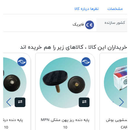
مشخصات
نظرها درباره کالا
کشور سازنده
فابریک
خریداران این کالا ، کالاهای زیر را هم خریده اند
لباسشویی بوش
پایه دنده ریز پهن مشکی MPN
پایه دنده در
N 10
10
CAR