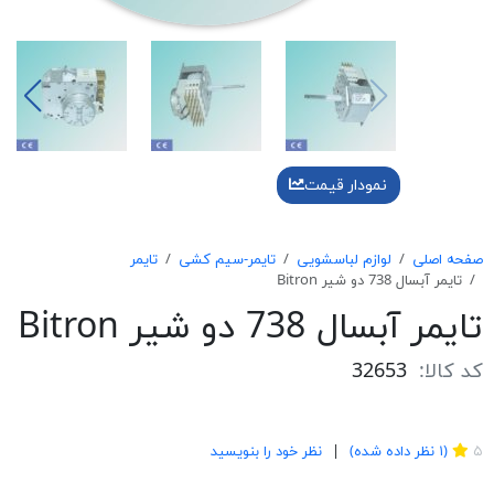
نمودار قیمت
صفحه اصلی
لوازم لباسشویی
تایمر-سیم کشی
تایمر
تایمر آبسال 738 دو شیر Bitron
تایمر آبسال 738 دو شیر Bitron
کد کالا:
32653
1
۵
(
۱
نظر داده شده)
نظر خود را بنویسید