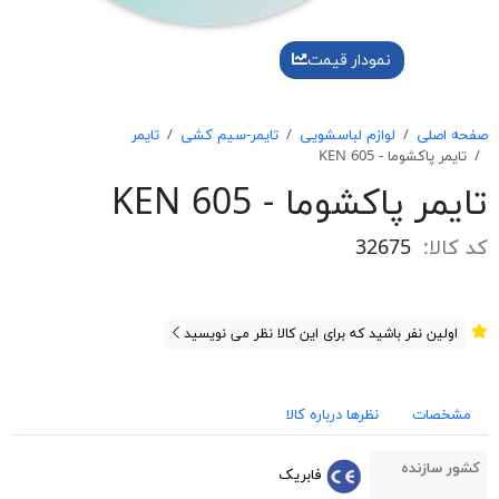
نمودار قیمت
صفحه اصلی
لوازم لباسشویی
تایمر-سیم کشی
تایمر
تایمر پاکشوما - KEN 605
تایمر پاکشوما - KEN 605
کد کالا:
32675
اولین نفر باشید که برای این کالا نظر می نویسید
مشخصات
نظرها درباره کالا
کشور سازنده
فابریک