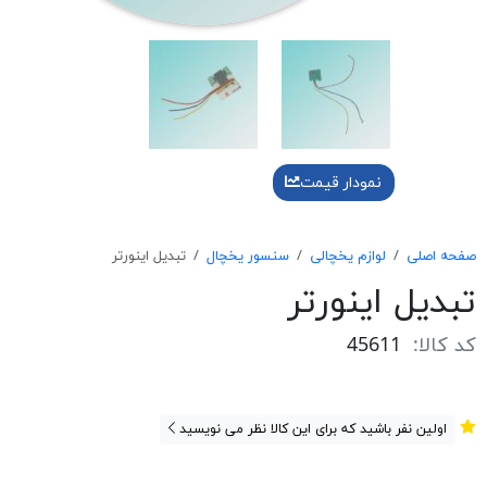
نمودار قیمت
صفحه اصلی
لوازم یخچالی
سنسور یخچال
تبديل اينورتر
تبديل اينورتر
کد کالا:
45611
اولین نفر باشید که برای این کالا نظر می نویسید