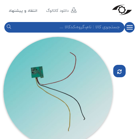
مازند
پلاست
دانلود کاتالوگ
انتقاد و پیشنهاد
نور