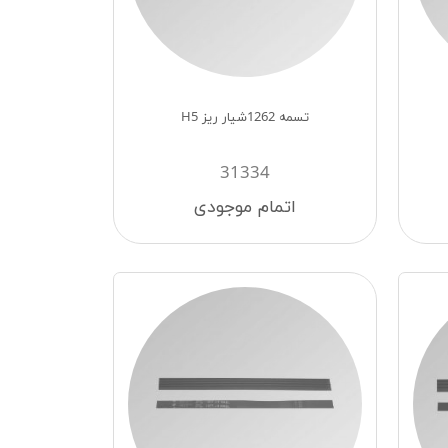
تسمه 1262شیار ریز H5
31334
اتمام موجودی