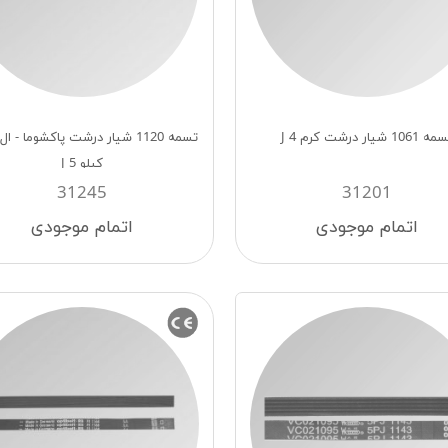
 1061 شیار درشت کرم 4 J
كيلو J 5
31245
31201
اتمام موجودی
اتمام موجودی