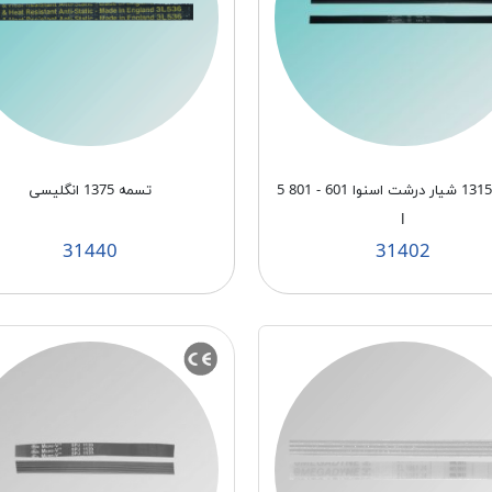
تسمه 1315 شیار درشت اسنوا 601 - 801 5
تسمه 1375 انگلیسی
J
31440
31402