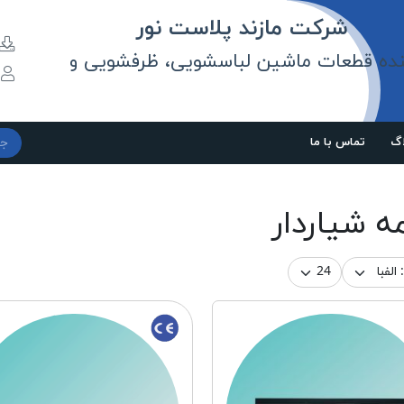
مازند پلاست نور
نده قطعات ماشین لباسشویی، ظرفشویی و
و
اگ
تماس با ما
 شیاردار