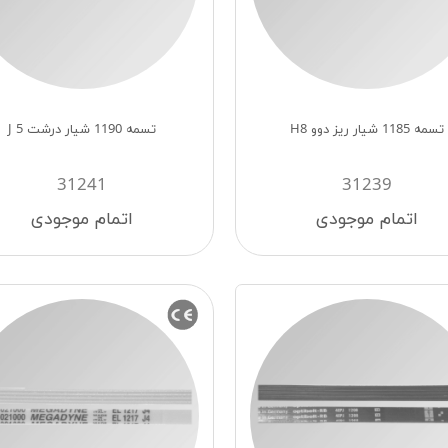
تسمه 1185 شیار ریز دوو H8
تسمه 1190 شیار درشت 5 J
31241
31239
اتمام موجودی
اتمام موجودی