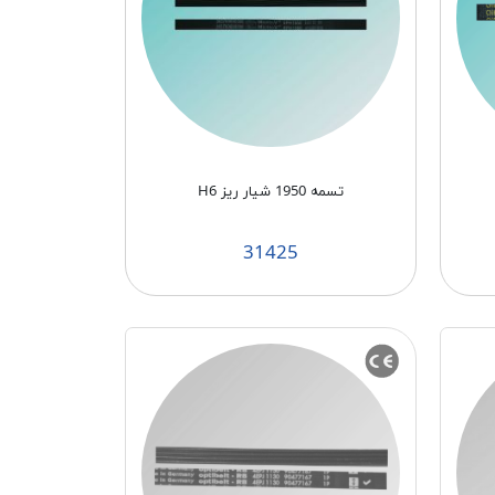
تسمه 1950 شیار ریز H6
31425