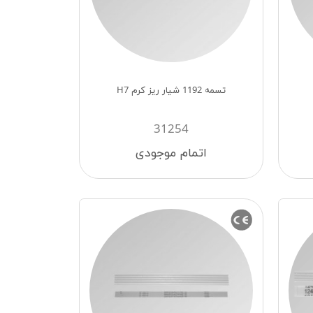
تسمه 1192 شیار ریز کرم H7
31254
اتمام موجودی