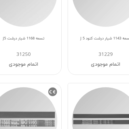
114 شیار درشت کنود 5 J
تسمه 1168 شیار درشت J5
31250
31229
اتمام موجودی
اتمام موجودی