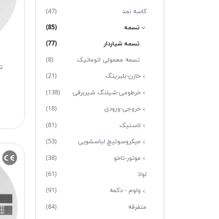
کاسه نمد
(47)
تسمه
(85)
تسمه شیاردار
(77)
تسمه معمولی اتوماتیک
(8)
تسمه
خازن-بلبرینگ
(21)
خرطومی-شیلنگ شیربرقی
(138)
خروجی-ورودی
(18)
لاستیک
(81)
میکروسوئیچ لباسشویی
(53)
موتور-تاخو
(38)
لولا
(61)
ولوم - دکمه
(91)
متفرقه
(84)