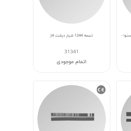
اسنوا -
تسمه 1244 شیار درشت J4
31341
اتمام موجودی