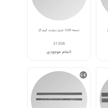
تسمه 1220 شيار درشت كرم J5
31306
اتمام موجودی