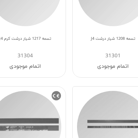
تسمه 1208 شیار درشت J4
تسمه 1217 شیار درشت کرم J4
31304
31301
اتمام موجودی
اتمام موجودی