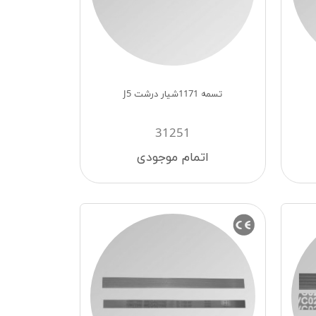
تسمه 1171شیار درشت J5
31251
اتمام موجودی