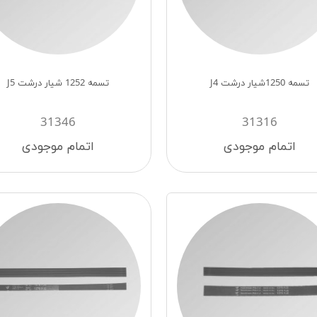
تسمه 1250شیار درشت J4
تسمه 1252 شیار درشت J5
31346
31316
اتمام موجودی
اتمام موجودی