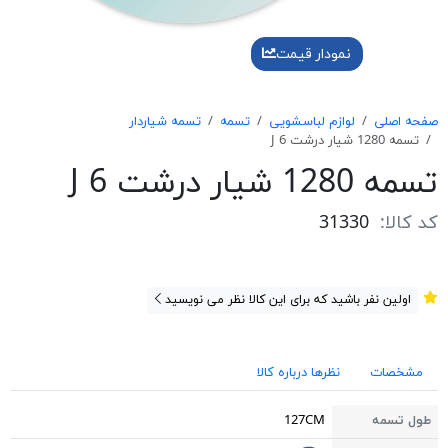
نمودار قیمت
صفحه اصلی
لوازم لباسشویی
تسمه
تسمه شیاردار
تسمه 1280 شیار درشت 6 J
تسمه 1280 شیار درشت 6 J
کد کالا:
31330
اولین نفر باشید که برای این کالا نظر می نویسید
مشخصات
نظرها درباره کالا
طول تسمه
127CM