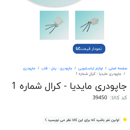
نمودار قیمت
صفحه اصلی
لوازم لباسشویی
جاپودری - پنل - قاب
جاپودری
جاپودری مايديا - كرال شماره 1
جاپودری مايديا - كرال شماره 1
کد کالا:
39450
اولین نفر باشید که برای این کالا نظر می نویسید