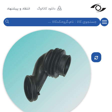
مازند
پلاست
دانلود کاتالوگ
انتقاد و پیشنهاد
نور