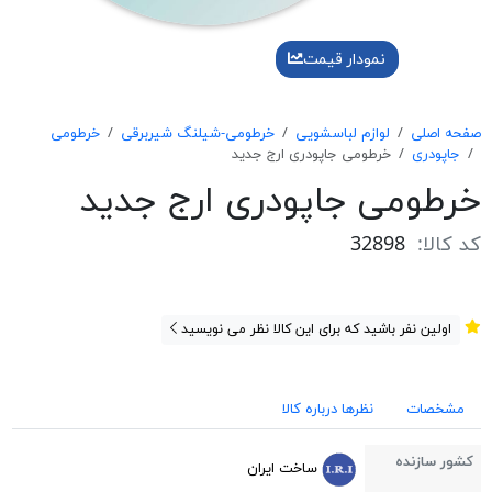
نمودار قیمت
صفحه اصلی
لوازم لباسشویی
خرطومی-شیلنگ شیربرقی
خرطومی
جاپودری
خرطومی جاپودری ارج جدید
خرطومی جاپودری ارج جدید
کد کالا:
32898
اولین نفر باشید که برای این کالا نظر می نویسید
مشخصات
نظرها درباره کالا
کشور سازنده
ساخت ایران