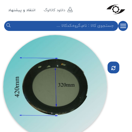
مازند
پلاست
دانلود کاتالوگ
انتقاد و پیشنهاد
نور