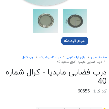
نمودار قیمت
صفحه اصلی
لوازم لباسشویی
درب کامل-شیشه
درب کامل
درب فضايی مايديا - كرال شماره 40
درب فضايی مايديا - كرال شماره
40
کد کالا:
60355