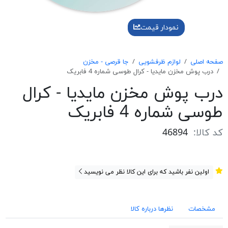
نمودار قیمت
صفحه اصلی
لوازم ظرفشویی
جا قرصی - مخزن
درب پوش مخزن مايديا - كرال طوسی شماره 4 فابريک
درب پوش مخزن مايديا - كرال
طوسی شماره 4 فابريک
کد کالا:
46894
اولین نفر باشید که برای این کالا نظر می نویسید
مشخصات
نظرها درباره کالا