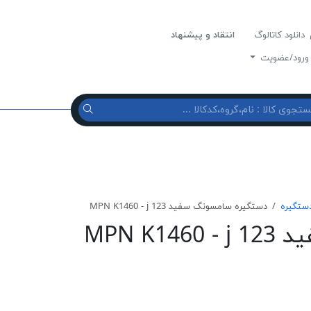
دانلود کاتالوگ
انتقاد و پیشنهاد
رود/عضویت
ستگیره
دستگیره سامسونگ سفید MPN K1460 - j 123
MPN K