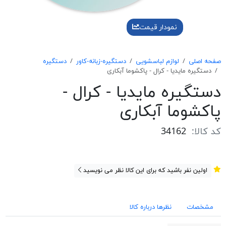
نمودار قیمت
صفحه اصلی
لوازم لباسشویی
دستگیره-زبانه-کاور
دستگیره
دستگیره مایدیا - کرال - پاکشوما آبکاری
دستگیره مایدیا - کرال -
پاکشوما آبکاری
کد کالا:
34162
اولین نفر باشید که برای این کالا نظر می نویسید
مشخصات
نظرها درباره کالا