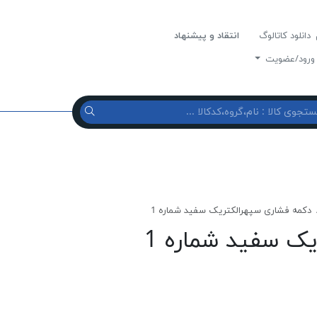
دانلود کاتالوگ
انتقاد و پیشنهاد
رود/عضویت
دكمه فشاری سپهرالكتريک سفيد شماره 1
ک سفيد شماره 1