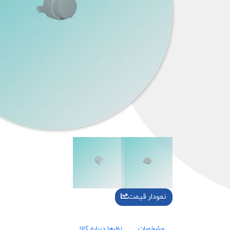
نمودار قیمت
مشخصات
نظرها درباره کالا