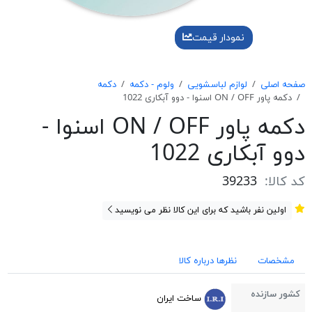
نمودار قیمت
صفحه اصلی
لوازم لباسشویی
ولوم - دکمه
دکمه
دکمه پاور ON / OFF اسنوا - دوو آبکاری 1022
دکمه پاور ON / OFF اسنوا -
دوو آبکاری 1022
کد کالا:
39233
اولین نفر باشید که برای این کالا نظر می نویسید
مشخصات
نظرها درباره کالا
کشور سازنده
ساخت ایران