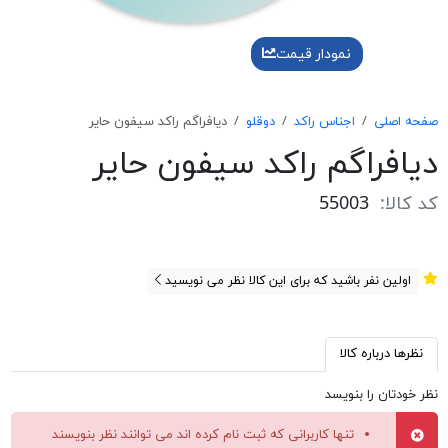
نمودار قیمت
صفحه اصلی
اجناس راکد
دوقلو
دیافراگم راکد سیفون حایر
دیافراگم راکد سیفون حایر
کد کالا:
55003
اولین نفر باشید که برای این کالا نظر می نویسید
نظرها درباره کالا
نظر خودتان را بنویسد
تنها کاربرانی که ثبت نام کرده اند می توانند نظر بنویسند