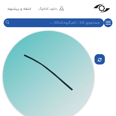
مازند
پلاست
دانلود کاتالوگ
انتقاد و پیشنهاد
نور