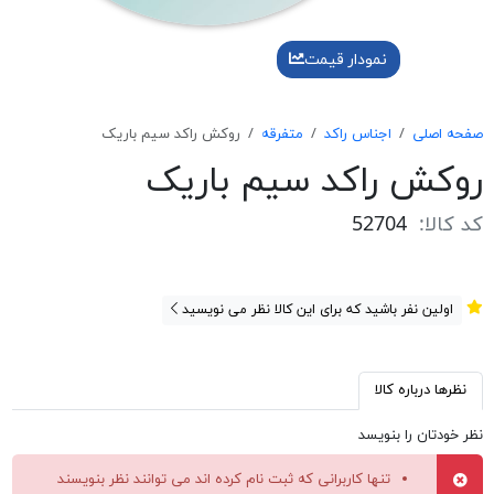
نمودار قیمت
صفحه اصلی
اجناس راکد
متفرقه
روکش راکد سیم باریک
روکش راکد سیم باریک
کد کالا:
52704
اولین نفر باشید که برای این کالا نظر می نویسید
نظرها درباره کالا
نظر خودتان را بنویسد
تنها کاربرانی که ثبت نام کرده اند می توانند نظر بنویسند