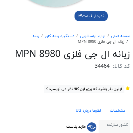
نمودار قیمت
صفحه اصلی
لوازم لباسشویی
دستگیره-زبانه-کاور
زبانه
زبانه ال جی فلزی MPN 8980
زبانه ال جی فلزی MPN 8980
کد کالا:
34464
اولین نفر باشید که برای این کالا نظر می نویسید
مشخصات
نظرها درباره کالا
کشور سازنده
مازند پلاست