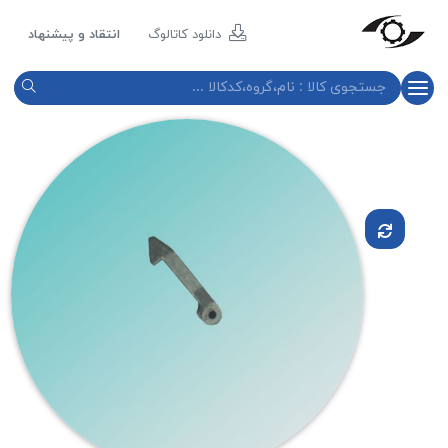
مازند
پلاست
دانلود کاتالوگ
انتقاد و پیشنهاد
نور